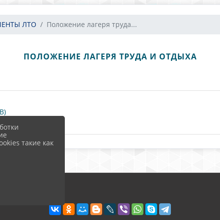
МЕНТЫ ЛТО
Положение лагеря труда...
ПОЛОЖЕНИЕ ЛАГЕРЯ ТРУДА И ОТДЫХА
B)
ботки
ие
okies такие как