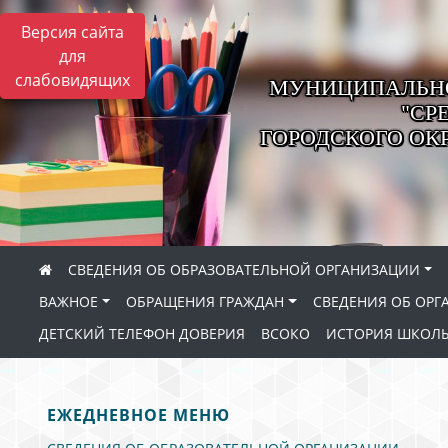
Версия сайта
для
слабовидящих
МУНИЦИПАЛЬНО
"СР
ГОРОДСКОГО ОК
СВЕДЕНИЯ ОБ ОБРАЗОВАТЕЛЬНОЙ ОРГАНИЗАЦИИ
ВАЖНОЕ
ОБРАЩЕНИЯ ГРАЖДАН
СВЕДЕНИЯ ОБ ОРГ
ДЕТСКИЙ ТЕЛЕФОН ДОВЕРИЯ
ВСОКО
ИСТОРИЯ ШКОЛ
ЕЖЕДНЕВНОЕ МЕНЮ