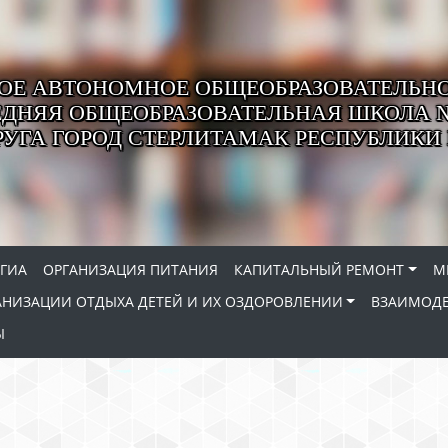
Е АВТОНОМНОЕ ОБЩЕОБРАЗОВАТЕЛЬНО
ЕДНЯЯ ОБЩЕОБРАЗОВАТЕЛЬНАЯ ШКОЛА №
РУГА ГОРОД СТЕРЛИТАМАК РЕСПУБЛИК
ГИА
ОРГАНИЗАЦИЯ ПИТАНИЯ
КАПИТАЛЬНЫЙ РЕМОНТ
М
АНИЗАЦИИ ОТДЫХА ДЕТЕЙ И ИХ ОЗДОРОВЛЕНИИ
ВЗАИМОДЕ
Ы